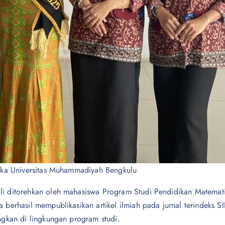
ika Universitas Muhammadiyah Bengkulu
i ditorehkan oleh mahasiswa Program Studi Pendidikan Matemat
erhasil mempublikasikan artikel ilmiah pada jurnal terindeks S
gkan di lingkungan program studi.