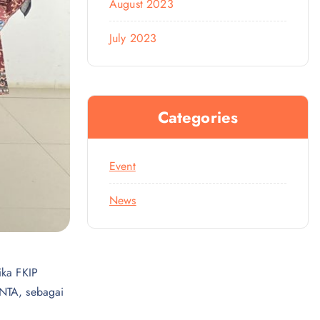
August 2023
July 2023
Categories
Event
News
ika FKIP
INTA, sebagai