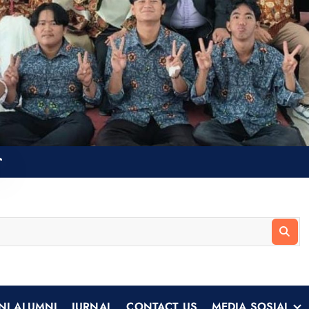
NI ALUMNI
JURNAL
CONTACT US
MEDIA SOSIAL