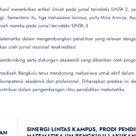
asil menerbitkan artikel ilmiah pada jurnal terindeks SINTA 2, 
ggi. Sementara itu, tiga mahasiswa lainnya, yaitu Miza Anniza, Ayu
lmiah mereka pada jurnal terindeks SINTA 3.
atematika dalam mengembangkan penelitian yang relevan denga
an oleh jurnal nasional terakreditasi.
n pembimbing serta dukungan akademik yang diberikan oleh progr
madiyah Bengkulu terus mendorong mahasiswa untuk aktif dalam 
 kompetensi akademik dan profesional. Diharapkan prestasi ini d
rkontribusi dalam pengembangan ilmu pendidikan matematika.
SINERGI LINTAS KAMPUS, PRODI PEND
KAN