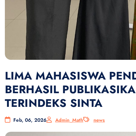
LIMA MAHASISWA PEN
BERHASIL PUBLIKASIKA
TERINDEKS SINTA
Feb, 06, 2026
Admin_Math
news