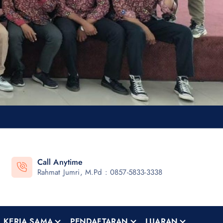
Call Anytime
Rahmat Jumri, M.Pd : 0857-5833-3338
KERJA SAMA
PENDAFTARAN
LUARAN