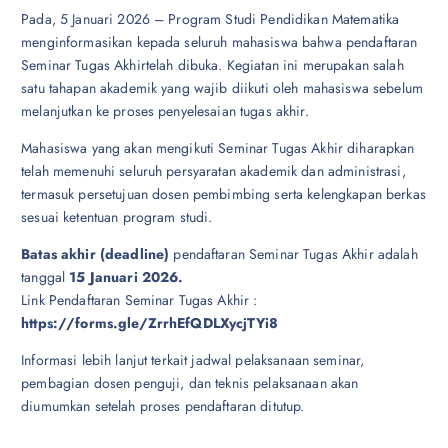
Pada, 5 Januari 2026 – Program Studi Pendidikan Matematika
menginformasikan kepada seluruh mahasiswa bahwa pendaftaran
Seminar Tugas Akhirtelah dibuka. Kegiatan ini merupakan salah
satu tahapan akademik yang wajib diikuti oleh mahasiswa sebelum
melanjutkan ke proses penyelesaian tugas akhir.
Mahasiswa yang akan mengikuti Seminar Tugas Akhir diharapkan
telah memenuhi seluruh persyaratan akademik dan administrasi,
termasuk persetujuan dosen pembimbing serta kelengkapan berkas
sesuai ketentuan program studi.
Batas akhir (deadline)
pendaftaran Seminar Tugas Akhir adalah
tanggal
15 Januari 2026.
Link Pendaftaran Seminar Tugas Akhir :
https://forms.gle/ZrrhEfQDLXycjTYi8
Informasi lebih lanjut terkait jadwal pelaksanaan seminar,
pembagian dosen penguji, dan teknis pelaksanaan akan
diumumkan setelah proses pendaftaran ditutup.